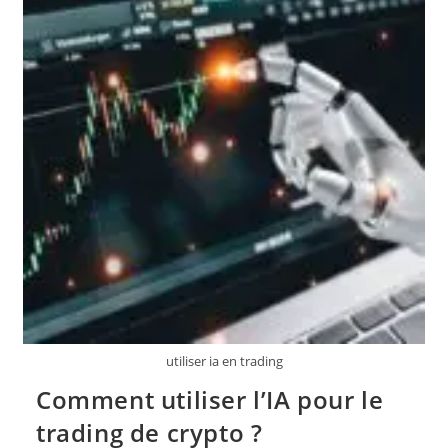
Cryptomonnaie
À
Temps
Plein
?
utiliser ia en trading
Comment utiliser l’IA pour le
trading de crypto ?