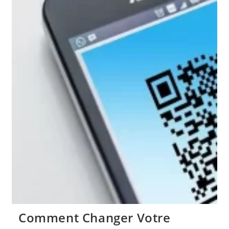
Phase
Du
Cycle
Des
Cryptomonnaies
?
Comment Changer Votre