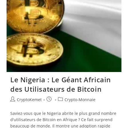
Le Nigeria : Le Géant Africain
des Utilisateurs de Bitcoin
Auteur/autrice
Publication
Post
CryptoKemet
Crypto-Monnaie
de
publiée :
category:
la
Saviez-vous que le Nigeria abrite le plus grand nombre
publication :
d'utilisateurs de Bitcoin en Afrique ? Ce fait surprend
beaucoup de monde. Il montre une adoption rapide