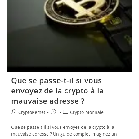
Que se passe-t-il si vous
envoyez de la crypto à la
mauvaise adresse ?
Auteur/autrice
Publication
Post
CryptoKemet
Crypto-Monnaie
de
publiée :
category:
la
Que se passe-t-il si vous envoyez de la crypto à la
publication :
mauvaise adresse ? Un guide complet Imaginez un