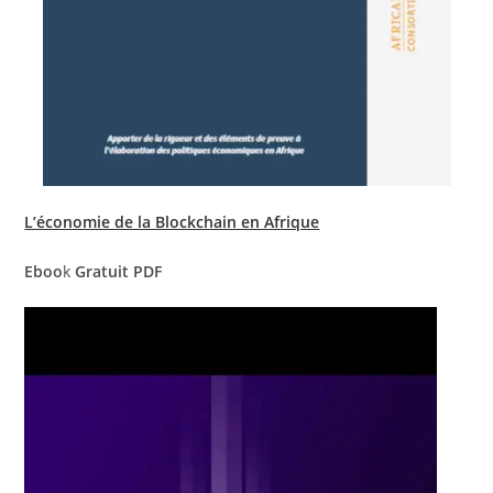
L’économie de la Blockchain en Afrique
Eboo
k
Gratuit PDF