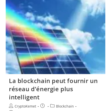
La blockchain peut fournir un
réseau d’énergie plus
intelligent
Auteur/autrice
Publication
Post
CryptoKemet
Blockchain