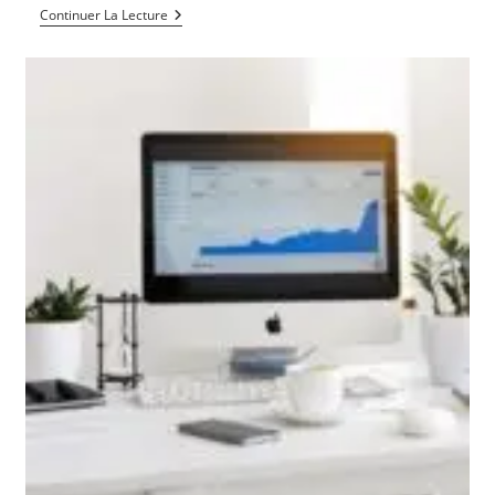
Qu’est
Continuer La Lecture
Ce
Qu’un
Contrat
Intelligent
Ou
Smart
Contract
?