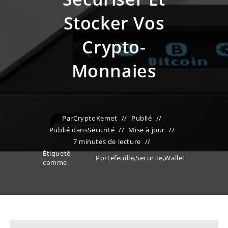
Stocker Vos
Crypto-
Monnaies
Par
CryptoKemet
Publié
Publié dans
Sécurité
Mise à jour
7 minutes de lecture
Étiqueté
Portefeuille
,
Securite
,
Wallet
comme