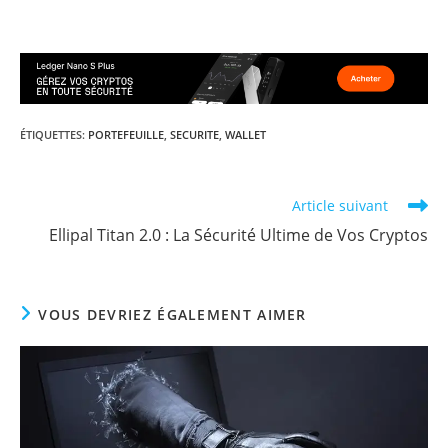
ÉTIQUETTES
:
PORTEFEUILLE
,
SECURITE
,
WALLET
Read
Article suivant
more
Ellipal Titan 2.0 : La Sécurité Ultime de Vos Cryptos
articles
VOUS DEVRIEZ ÉGALEMENT AIMER