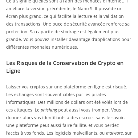
Cela signifie qu’elles sont à l’abri des menaces d’internet. Il
améliore la version précédente, le Nano S. Il possède un
écran plus grand, ce qui facilite la lecture et la validation
des transactions. Une puce de sécurité avancée renforce sa
protection. Sa capacité de stockage est également plus
grande. Vous pouvez installer davantage d’applications pour
différentes monnaies numériques.
Les Risques de la Conservation de Crypto en
Ligne
Laisser vos cryptos sur une plateforme en ligne est risqué.
Les échanges sont souvent ciblés par les pirates
informatiques. Des millions de dollars ont été volés lors de
ces attaques. Le
phishing
peut aussi vous tromper. Vous
donnez alors vos identifiants à des escrocs sans le savoir.
Une plateforme peut aussi faire faillite, et vous perdez
l’accès à vos fonds. Les logiciels malveillants, ou
malware
, sur