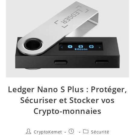
Ledger Nano S Plus : Protéger,
Sécuriser et Stocker vos
Crypto-monnaies
Auteur/autrice
Publication
Post
CryptoKemet
Sécurité