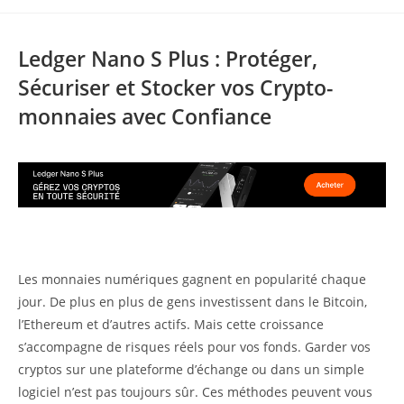
de
publiée :
category:
la
publication :
Ledger Nano S Plus : Protéger,
Sécuriser et Stocker vos Crypto-
monnaies avec Confiance
Les monnaies numériques gagnent en popularité chaque
jour. De plus en plus de gens investissent dans le Bitcoin,
l’Ethereum et d’autres actifs. Mais cette croissance
s’accompagne de risques réels pour vos fonds. Garder vos
cryptos sur une plateforme d’échange ou dans un simple
logiciel n’est pas toujours sûr. Ces méthodes peuvent vous