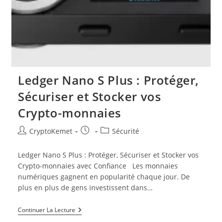
Ledger Nano S Plus : Protéger,
Sécuriser et Stocker vos
Crypto-monnaies
Auteur/autrice
Publication
Post
CryptoKemet
Sécurité
de
publiée :
category:
la
Ledger Nano S Plus : Protéger, Sécuriser et Stocker vos
publication :
Crypto-monnaies avec Confiance Les monnaies
numériques gagnent en popularité chaque jour. De
plus en plus de gens investissent dans…
Ledger
Continuer La Lecture
Nano