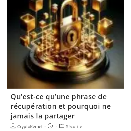
Qu’est-ce qu’une phrase de
récupération et pourquoi ne
jamais la partager
Auteur/autrice
Publication
Post
CryptoKemet
Sécurité