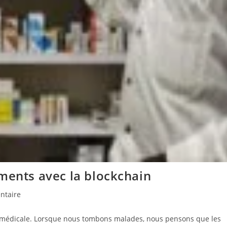
ments avec la blockchain
es
ntaire
on médicale. Lorsque nous tombons malades, nous pensons que les