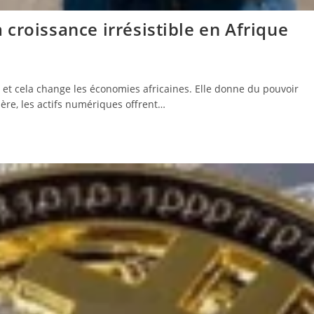
croissance irrésistible en Afrique
et cela change les économies africaines. Elle donne du pouvoir
ière, les actifs numériques offrent…