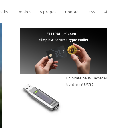
Toggle
ooks
Emplois
À propos
Contact
RSS
website
search
Un pirate peut-il accéder
à votre clé USB ?