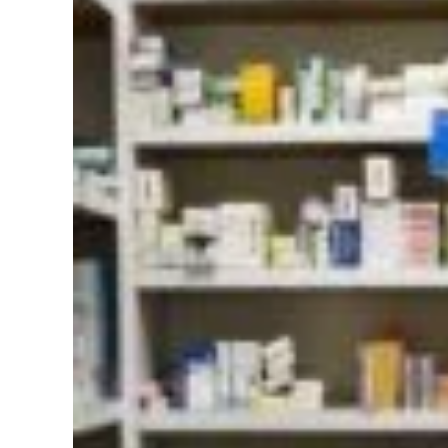
En
Afrique