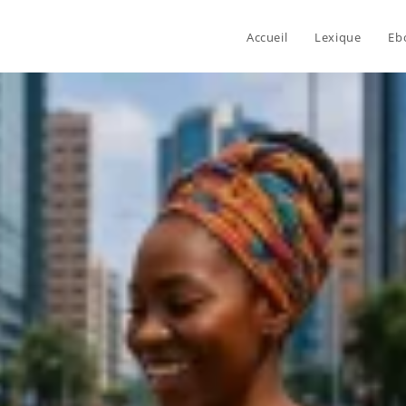
Accueil
Lexique
Eb