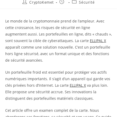
Auteur/autrice
Publication
Post
CryptoKemet
Sécurité
de
publiée :
category:
la
publication :
Le monde de la cryptomonnaie prend de l’ampleur. Avec
cette croissance, les risques de sécurité en ligne
augmentent aussi. Les portefeuilles en ligne, dits « chauds »,
sont souvent la cible de cyberattaques. La carte
ELLIPAL X
apparaît comme une solution nouvelle. C’est un portefeuille
hors ligne sécurisé, avec un format unique et des fonctions
de sécurité avancées.
Un portefeuille froid est essentiel pour protéger vos actifs
numériques importants. Il s’agit d’un appareil qui garde vos
clés privées hors d’Internet. La carte
ELLIPAL X
va plus loin.
Elle propose une sécurité accrue. Ses innovations la
distinguent des portefeuilles matériels classiques.
Cet article offre un examen complet de la carte. Nous
aborderons ses fonctions, sa sécurité et son usage. Ce guide