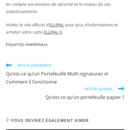
en compte vos besoins de sécurité et le niveau de vos
investissements.
Visitez le site officiel d’
ELLIPAL
pour plus d’informations et
acheter votre carte
ELLIPAL X
.
ÉTIQUETTES
:
PORTEFEUILLE
Read
Article précédent
more
Qu’est-ce qu’un Portefeuille Multi-signatures et
articles
Comment il Fonctionne
Article suivant
Qu’est-ce qu’un portefeuille papier ?
VOUS DEVRIEZ ÉGALEMENT AIMER