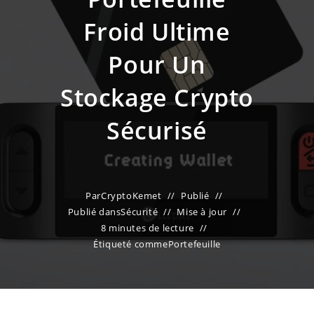
Froid Ultime
Pour Un
Stockage Crypto
Sécurisé
Par
CryptoKemet
Publié
Publié dans
Sécurité
Mise à jour
8 minutes de lecture
Étiqueté comme
Portefeuille