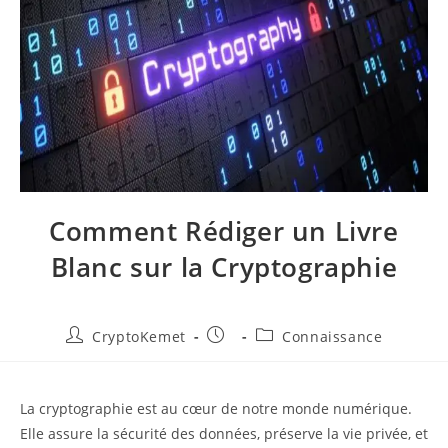
Comment Rédiger un Livre
Blanc sur la Cryptographie
Auteur/autrice
Publication
Post
CryptoKemet
Connaissance
de
publiée :
category:
la
publication :
La cryptographie est au cœur de notre monde numérique.
Elle assure la sécurité des données, préserve la vie privée, et