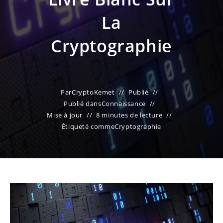
La
Cryptographie
Par
CryptoKemet
Publié
Publié dans
Connaissance
Mise à jour
8 minutes de lecture
Étiqueté comme
Cryptographie