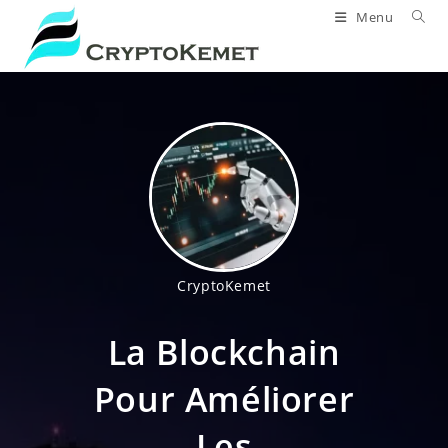
Skip
Menu
to
content
CryptoKemet
La Blockchain
Pour Améliorer
Les