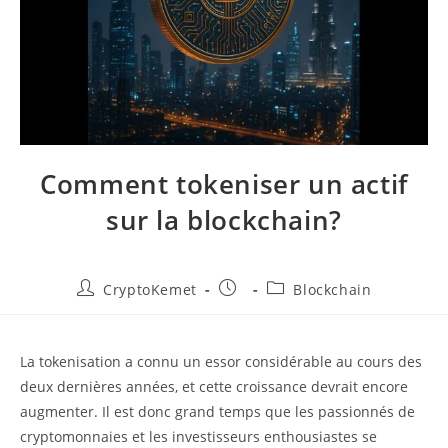
Comment tokeniser un actif
sur la blockchain?
Auteur/autrice
Publication
Post
CryptoKemet
Blockchain
de
publiée :
category:
la
publication :
La tokenisation a connu un essor considérable au cours des
deux dernières années, et cette croissance devrait encore
augmenter.
Il est donc grand temps que les passionnés de
cryptomonnaies et les investisseurs enthousiastes se