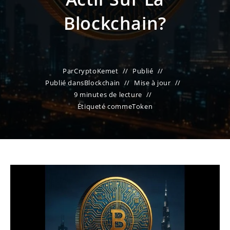
Blockchain?
Par
CryptoKemet
Publié
Publié dans
Blockchain
Mise à jour
9 minutes de lecture
Étiqueté comme
Token